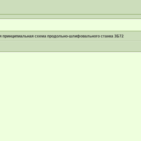
я принципиальная схема продольно-шлифовального станка 3Б72