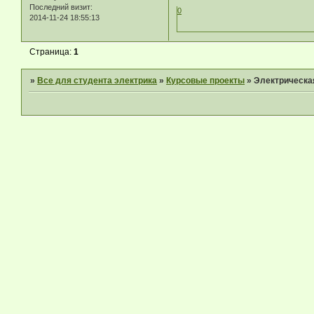
Последний визит:
0
2014-11-24 18:55:13
Страница:
1
»
Все для студента электрика
»
Курсовые проекты
»
Электрическа